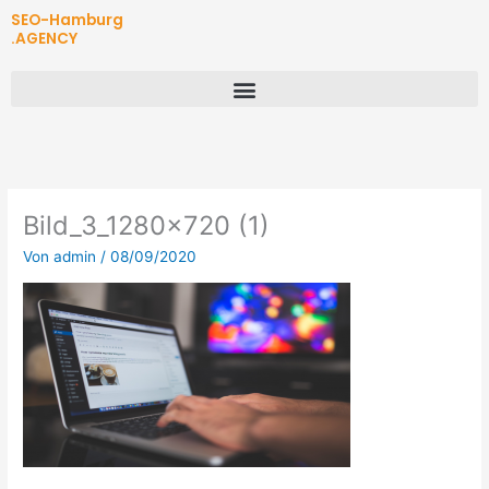
Zum
SEO-Hamburg
Inhalt
.AGENCY
springen
Bild_3_1280x720 (1)
Von
admin
/
08/09/2020