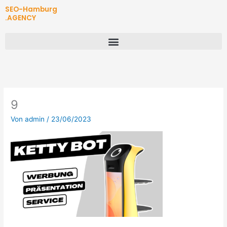
Zum
SEO-Hamburg
Inhalt
.AGENCY
springen
9
Von
admin
/
23/06/2023