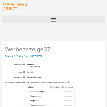
Zum
SEO-Hamburg
Inhalt
.AGENCY
springen
Werbeanzeige37
Von
admin
/
17/08/2020