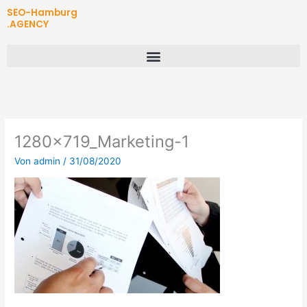
Zum
SEO-Hamburg
Inhalt
.AGENCY
springen
1280x719_Marketing-1
Von
admin
/
31/08/2020