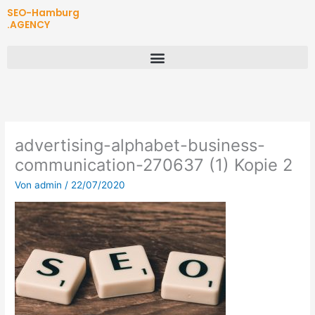
Zum
SEO-Hamburg
Inhalt
.AGENCY
springen
advertising-alphabet-business-
communication-270637 (1) Kopie 2
Von
admin
/
22/07/2020