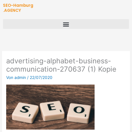
Zum
SEO-Hamburg
Inhalt
.AGENCY
springen
advertising-alphabet-business-
communication-270637 (1) Kopie
Von
admin
/
22/07/2020