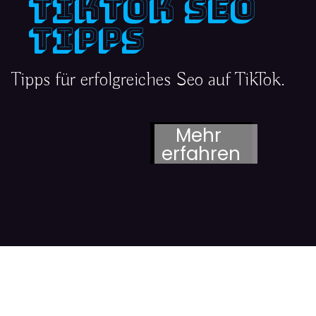
TikTok Seo 
Tipps
Tipps für erfolgreiches Seo auf TikTok.
Mehr 
erfahren