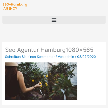
Zum
SEO-Hamburg
Inhalt
.AGENCY
springen
Seo Agentur Hamburg1080x565
Schreiben Sie einen Kommentar
/ Von
admin
/
08/07/2020