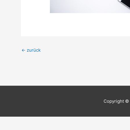
←
zurück
Copyright ©