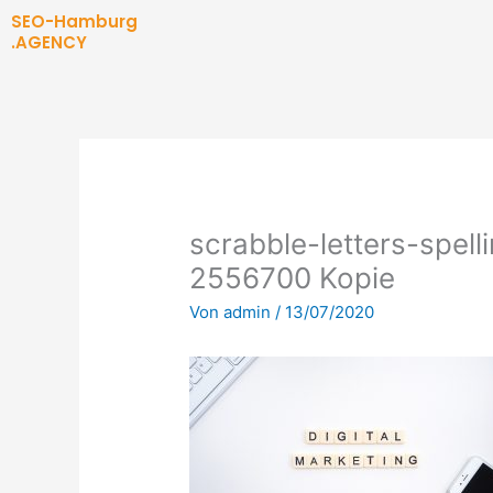
Zum
SEO-Hamburg
Inhalt
.AGENCY
springen
scrabble-letters-spell
2556700 Kopie
Von
admin
/
13/07/2020