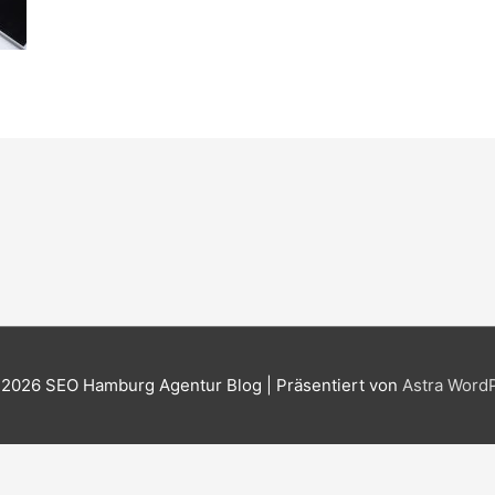
 2026
SEO Hamburg Agentur Blog
| Präsentiert von
Astra Word