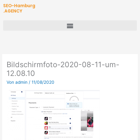
Zum
SEO-Hamburg
Inhalt
.AGENCY
springen
Bildschirmfoto-2020-08-11-um-
12.08.10
Von
admin
/
11/08/2020